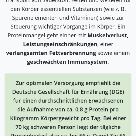
den Körper essentiellen Substanzen (wie z. B.
Spurenelementen und Vitaminen) sowie zur
Steuerung wichtiger Vorgänge im Körper. Ein
Proteinmangel geht einher mit
Muskelverlust,
Leistungseinschränkungen
, einer
verlangsamten Fettverbrennung
sowie einem
geschwächten Immunsystem
.
Zur optimalen Versorgung empfiehlt die
Deutsche Gesellschaft für Ernährung (DGE)
für einen durchschnittlichen Erwachsenen
die Aufnahme von ca. 0,8 g Protein pro
Kilogramm Körpergewicht pro Tag. Bei einer
70 kg schweren Person liegt der tägliche
Proteinbedarf also ca. bei 56 g. Damit Sie 56