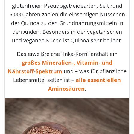
glutenfreien Pseudogetreidearten. Seit rund
5.000 Jahren zählen die einsamigen Nüsschen
der Quinoa zu den Grundnahrungsmitteln in
den Anden. Besonders in der vegetarischen
und veganen Küche ist Quinoa sehr beliebt.
Das eiweißreiche “Inka-Korn” enthält ein
großes Mineralien-, Vitamin- und
Nährstoff-Spektrum
und – was für pflanzliche
Lebensmittel selten ist –
alle essentiellen
Aminosäuren
.