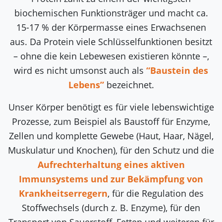
biochemischen Funktionsträger und macht ca.
15-17 % der Körpermasse eines Erwachsenen
aus. Da Protein viele Schlüsselfunktionen besitzt
– ohne die kein Lebewesen existieren könnte –,
wird es nicht umsonst auch als
“Baustein des
Lebens”
bezeichnet.
Unser Körper benötigt es für viele lebenswichtige
Prozesse, zum Beispiel als Baustoff für Enzyme,
Zellen und komplette Gewebe (Haut, Haar, Nägel,
Muskulatur und Knochen), für den Schutz und die
Aufrechterhaltung eines aktiven
Immunsystems und zur Bekämpfung von
Krankheitserregern
, für die Regulation des
Stoffwechsels (durch z. B. Enzyme), für den
Transport von Sauerstoff, Fetten und weiteren für