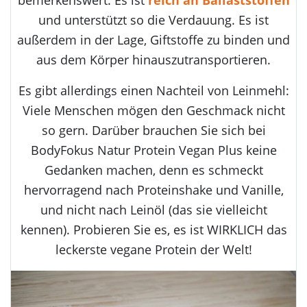
bemerkenswert: Es ist
reich an Ballaststoffen
und unterstützt so die Verdauung. Es ist
außerdem in der Lage, Giftstoffe zu binden und
aus dem Körper hinauszutransportieren.
Es gibt allerdings einen Nachteil von Leinmehl:
Viele Menschen mögen den Geschmack nicht
so gern. Darüber brauchen Sie sich bei
BodyFokus Natur Protein Vegan Plus keine
Gedanken machen, denn es schmeckt
hervorragend nach Proteinshake und Vanille,
und nicht nach Leinöl (das sie vielleicht
kennen). Probieren Sie es, es ist WIRKLICH das
leckerste vegane Protein der Welt!