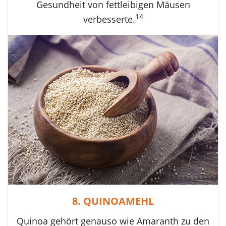
Gesundheit von fettleibigen Mäusen
14
verbesserte.
8. QUINOAMEHL
Quinoa gehört genauso wie Amaranth zu den