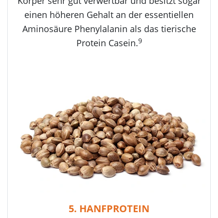
Körper sehr gut verwertbar und besitzt sogar
einen höheren Gehalt an der essentiellen
Aminosäure Phenylalanin als das tierische
9
Protein Casein.
5. HANFPROTEIN