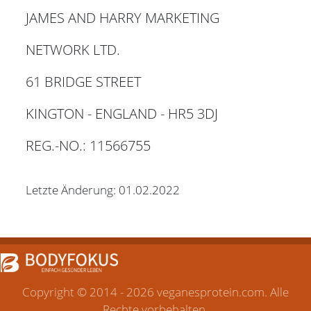
JAMES AND HARRY MARKETING
NETWORK LTD.
61 BRIDGE STREET
KINGTON - ENGLAND - HR5 3DJ
REG.-NO.: 11566755
Letzte Änderung: 01.02.2022
Copyright ©
2014 - 2026 veganesprotein.com. Alle
Rechte vorbehalten.